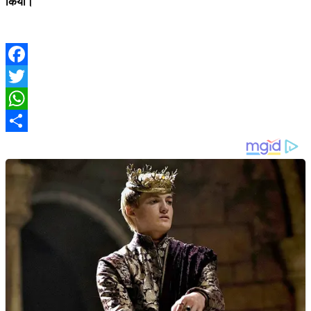
किया।
Facebook
Twitter
WhatsApp
Share