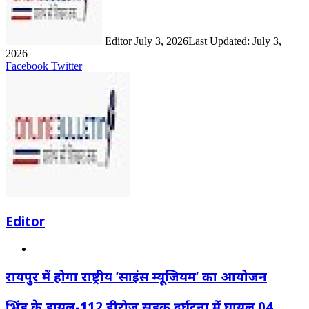
Editor
July 3, 2026
Last Updated: July 3,
2026
LinkedIn
Share
Print
Facebook
Twitter
via
Email
Editor
Website
रायपुर में होगा राष्ट्रीय ’साइंस म्यूजियम’ का आयोजन
भिंड के डायल-112 हीरोज सड़क दुर्घटना में घायल 04