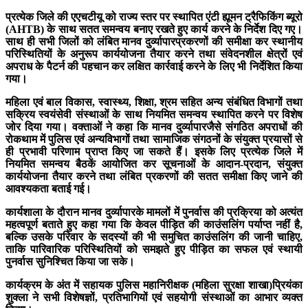
प्रत्येक जिले की एएचटीयू को राज्य स्तर पर स्थापित एंटी ह्यूमन ट्रैफिकिंग ब्यूरो
(AHTB) के साथ सतत समन्वय बनाए रखते हुए कार्य करने के निर्देश दिए गए।
साथ ही सभी जिलों को लंबित मानव दुर्व्‍यापारप्रकरणों की समीक्षा कर स्थानीय
परिस्थितियों के अनुरूप कार्ययोजना तैयार करने तथा संवेदनशील क्षेत्रों एवं
अपराध के पैटर्न की पहचान कर लक्षित कार्रवाई करने के लिए भी निर्देशित किया
गया।
महिला एवं बाल विकास, स्वास्थ्य, शिक्षा, श्रम सहित अन्य संबंधित विभागों तथा
सक्रिय स्वयंसेवी संस्थाओं के साथ नियमित समन्वय स्थापित करने पर विशेष
जोर दिया गया। वक्ताओं ने कहा कि मानव दुर्व्‍यापारजैसे संगठित अपराधों की
रोकथाम में पुलिस एवं अन्‍यविभागों तथा सामाजिक संगठनों के संयुक्त प्रयासों से
ही प्रभावी परिणाम प्राप्त किए जा सकते हैं। इसके लिए प्रत्येक जिले में
नियमित समन्वय बैठकें आयोजित कर सूचनाओं के आदान-प्रदान, संयुक्त
कार्ययोजना तैयार करने तथा लंबित प्रकरणों की सतत समीक्षा किए जाने की
आवश्यकता बताई गई।
कार्यशाला के दौरान मानव दुर्व्‍यापारके मामलों में पुनर्वास की प्रक्रिया को अत्यंत
महत्वपूर्ण बताते हुए कहा गया कि केवल पीड़ित की काउंसलिंग पर्याप्त नहीं है,
बल्कि उसके परिवार के सदस्यों की भी समुचित काउंसलिंग की जानी चाहिए,
ताकि पारिवारिक परिस्थितियों को समझते हुए पीड़ित का सफल एवं स्थायी
पुनर्वास सुनिश्चित किया जा सके।
कार्यक्रम के अंत में सहायक पुलिस महानिरीक्षक (महिला सुरक्षा शाखा)प्रियंका
शुक्ला ने सभी विशेषज्ञों, प्रतिभागियों एवं सहयोगी संस्थाओं का आभार व्यक्त