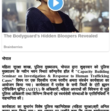
भोपाल
महिला सुरक्षा शाखा, पुलिस मुख्यालय, भोपाल द्वारा शुक्रवार को पुलिस
मुख्यालय के नवीन भवन स्थित कॉन्फ्रेंस हॉल में "Capacity Building
Seminar on Investigation & Response to Human Trafficking
Cases" विषय पर एक दिवसीय राज्य स्तरीय क्षमता संवर्धन कार्यशाला का
आयोजन किया गया। कार्यशाला में प्रदेश के सभी जिलों के एंटी ह्यूमन
ट्रैफिकिंग यूनिट (AHTU) के अधिकारी, महिला अपराधों की विवेचना से जुड़े
पुलिस अधिकारी तथा विभिन्न विभागों एवं स्वयंसेवी संस्थाओं के प्रतिनिधियों ने
सहभागिता की।
कार्यशाला का शुभारंभ विशेष पुलिस महानिदेशक (महिला सुरक्षा)श्री अनिल