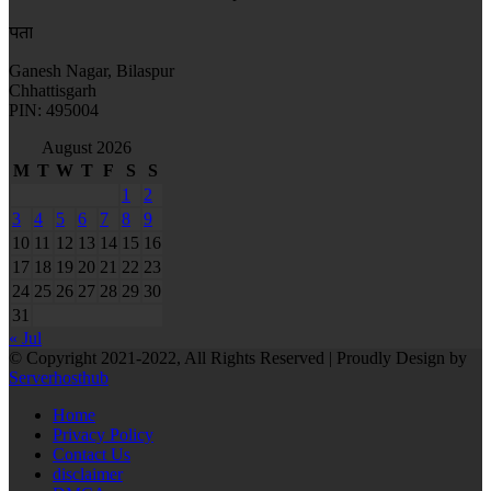
पता
Ganesh Nagar, Bilaspur
Chhattisgarh
PIN: 495004
August 2026
M
T
W
T
F
S
S
1
2
3
4
5
6
7
8
9
10
11
12
13
14
15
16
17
18
19
20
21
22
23
24
25
26
27
28
29
30
31
« Jul
© Copyright 2021-2022, All Rights Reserved | Proudly Design by
Serverhosthub
Home
Privacy Policy
Contact Us
disclaimer