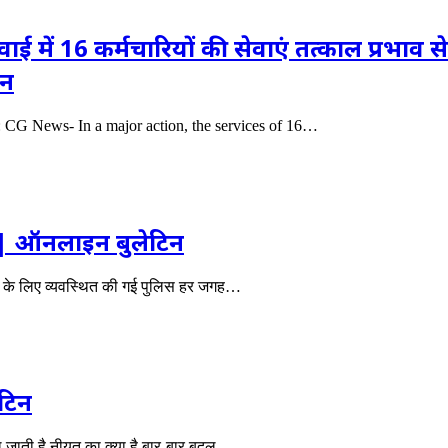
ई में 16 कर्मचारियों की सेवाएं तत्काल प्रभाव से 
इन
d: CG News- In a major action, the services of 16…
ै | ऑनलाइन बुलेटिन
ा के लिए व्यवस्थित की गई पुलिस हर जगह…
टिन
 जाती है नीयत का क्या है बार-बार बदल…