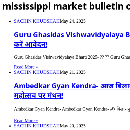
mississippi market bulletin 
SACHIN KHUDSHAH
May 24, 2025
Guru Ghasidas Vishwavidyalaya Bharti 
करें आवेदन!
Guru Ghasidas Vishwavidyalaya Bharti 2025- ?? ?? Guru Ghasida
Read More »
SACHIN KHUDSHAH
May 21, 2025
Ambedkar Gyan Kendra- आज बिलासपुर 
महोत्सव पर मंथन!
Ambedkar Gyan Kendra- Ambedkar Gyan Kendra- ✍️ बिलासपुर
Read More »
SACHIN KHUDSHAH
May 20, 2025