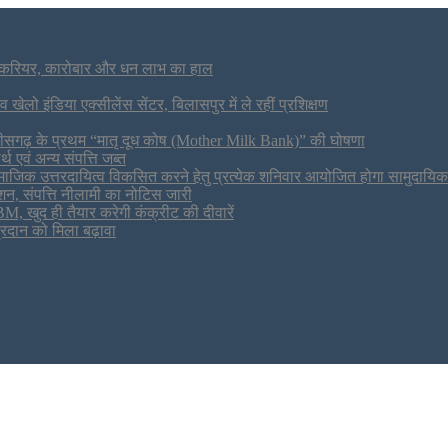
ं करियर, कारोबार और धन लाभ का हाल
 खेलो इंडिया एक्सीलेंस सेंटर, बिलासपुर में ले रहीं प्रशिक्षण
्तीसगढ़ के प्रथम “मातृ दूध कोष (Mother Milk Bank)” की घोषणा
थ एवं अन्य संपत्ति जब्त
 एवं सामाजिक उत्तरदायित्व विकसित करने हेतु प्रत्येक शनिवार आयोजित होगा सामुदायिक
शन, संपत्ति नीलामी का नोटिस जारी
M, खुद ही तैयार करेगी कंक्रीट की दीवारें
रदान को मिला बढ़ावा