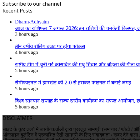
Subscribe to our channel
Recent Posts
Dharm-Adhyatm
आज का राशिफल 7 अगस्त 2026: इन राशियों की चमकेगी किस्मत, ज
3 hours ago
तीन वर्षीय रोलिंग बजट पर होगा फोकस
4 hours ago
राष्ट्रीय टीम में चुनी गईं कांसाबेल की मधु सिदार और बोड़ला की गीता याद
5 hours ago
सेमीफाइनल में झारखंड को 2-0 से हराकर फाइनल में बनाई जगह
5 hours ago
विश्व स्तनपान सप्ताह के राज्य स्तरीय कार्यक्रम का सफल आयोजन,
5 hours ago
DISCLAIMER
साइट के कुछ तत्वों में उपयोगकर्ताओं द्वारा प्रस्तुत सामग्री (समाचार / फोट
ऑनलाइन बुलेटिन में प्रकाशित ऐसी सामग्री के लिए संवाददाता / खबर देने वाला /