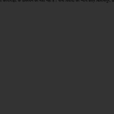
ी कॉपीराइट के उल्लंघन की मंशा नहीं है। सभी विवादों का न्याय क्षेत्र बिलासपुर,