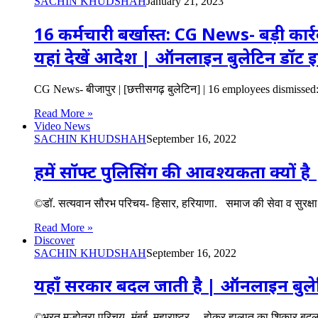
SACHIN KHUDSHAH
January 21, 2023
16 कर्मचारी बर्खास्त: CG News- बड़ी कार्रवा
यहां देखें आदेश | ऑनलाइन बुलेटिन डॉट 
CG News- बीजापुर | [छत्तीसगढ़ बुलेटिन] | 16 employees dismisse
Read More »
Video News
SACHIN KHUDSHAH
September 16, 2022
हमें सॉफ्ट पुलिसिंग की आवश्यकता क्यों ह
©डॉ. सत्यवान सौरभ परिचय- हिसार, हरियाणा. समाज की सेवा व सुरक्ष
Read More »
Discover
SACHIN KHUDSHAH
September 16, 2022
यहाँ सरकार बदल जाती है | ऑनलाइन बुले
©भरत मल्होत्रा परिचय- मुंबई, महाराष्ट्र होकर हालात का शिकार बदल