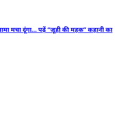
 हंगामा मचा दूंगा… पढ़ें “जूही की महक” कहानी का